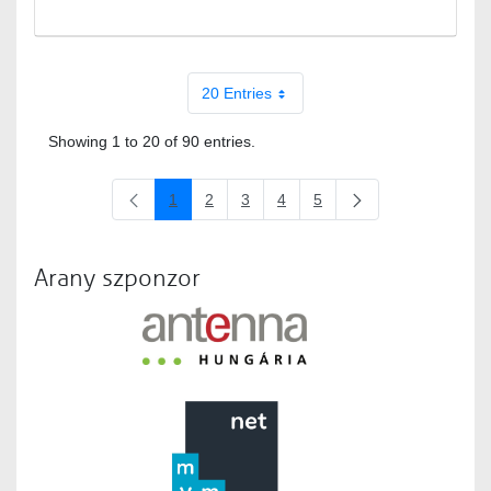
20 Entries
Showing 1 to 20 of 90 entries.
1
2
3
4
5
Page
Page
Page
Page
Page
Arany szponzor