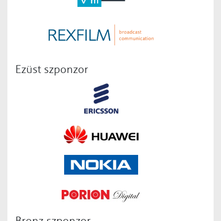
Ezüst szponzor