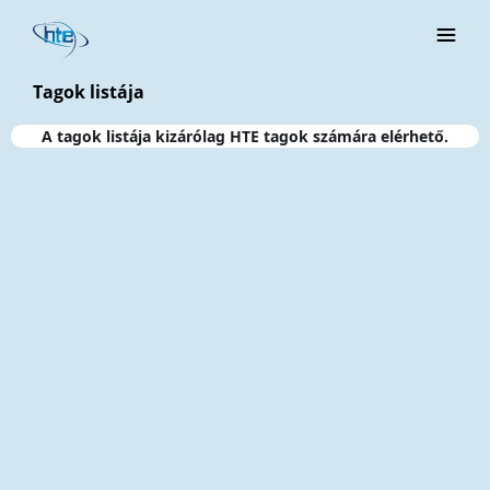
Ugrás a fő tartalomhoz
Tagok listája
A tagok listája kizárólag HTE tagok számára elérhető.