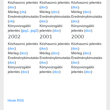
Közhasznú jelentés
Közhasznú jelentés
Közhasznú jelentés
(
doc
)
(
doc
)
(
doc
)
Mérleg (
xls
)
Mérleg (
doc
)
Mérleg (
doc
)
Eredménykimutatás
Eredménykimutatás
Eredménykimutatás
(
xls
)
(
doc
)
(
doc
)
Könyvvizsgálói
Könyvvizsgálói
Könyvvizsgálói
jelentés (
jpg1
,
jpg2
)
jelentés (
doc
)
jelentés (
doc
)
2002
2001
2000
Közhasznú jelentés
Közhasznú jelentés
Közhasznú jelentés
(
doc
)
(
doc
)
(
doc
)
Mérleg (
doc
)
Mérleg (
doc
)
Mérleg (
doc
)
Eredménykimutatás
Eredménykimutatás
Eredménykimutatás
(
doc
)
(
doc
)
(
doc
)
Könyvvizsgálói
Könyvvizsgálói
Könyvvizsgálói
jelentés (
doc
)
jelentés (
doc
)
jelentés (
doc
)
Hírek RSS