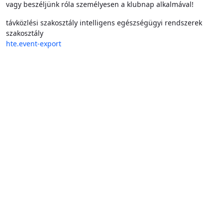
vagy beszéljünk róla személyesen a klubnap alkalmával!
távközlési szakosztály
intelligens egészségügyi rendszerek
szakosztály
hte.event-export