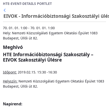
HTE-EVENT-DETAILS PORTLET
Ugrás a fő tartalomhoz
EIVOK - Információbiztonsági Szakosztályi ülé
70. 01. 01. 1:00 - 70. 01. 01. 1:00
Hely: Nemzeti Közszolgálati Egyetem Oktatási Épület 1083
Budapest, Üllői út 82.
Meghívó
HTE Információbiztonsági Szakosztály –
EIVOK Szakosztályi Ülésre
Időpont:
2019.02.15. 15:30 -16:30
Helyszín:
Nemzeti Közszolgálati Egyetem Oktatási Épület 1083
Budapest, Üllői út 82.
Napirend: