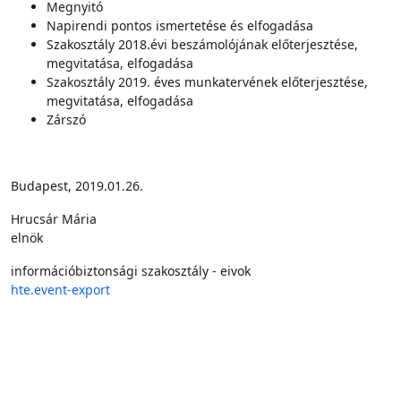
Megnyitó
Napirendi pontos ismertetése és elfogadása
Szakosztály 2018.évi beszámolójának előterjesztése,
megvitatása, elfogadása
Szakosztály 2019. éves munkatervének előterjesztése,
megvitatása, elfogadása
Zárszó
Budapest, 2019.01.26.
Hrucsár Mária
elnök
információbiztonsági szakosztály - eivok
hte.event-export