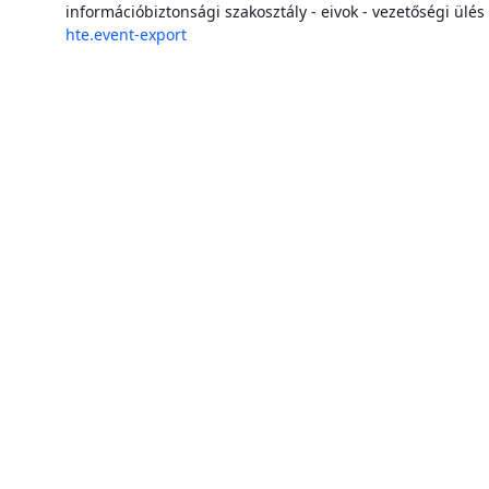
információbiztonsági szakosztály - eivok - vezetőségi ülés
hte.event-export