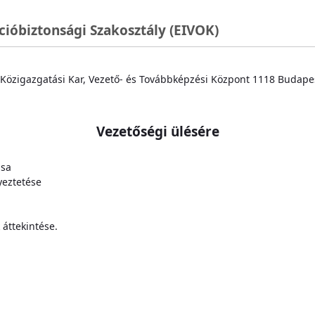
cióbiztonsági Szakosztály (EIVOK)
Közigazgatási Kar, Vezető- és Továbbképzési Központ 1118 Budapes
Vezetőségi ülésére
ása
yeztetése
áttekintése.