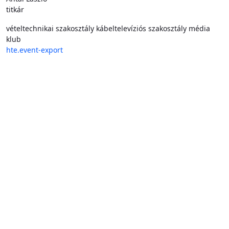
titkár
vételtechnikai szakosztály
kábeltelevíziós szakosztály
média
klub
hte.event-export