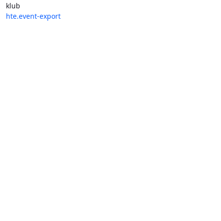
klub
hte.event-export