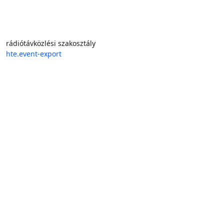
rádiótávközlési szakosztály
hte.event-export