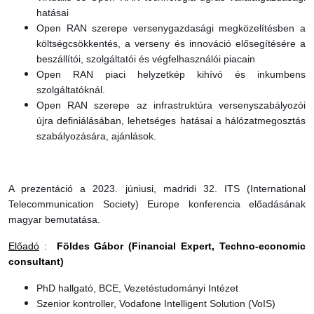
hatásai
Open RAN szerepe versenygazdasági megközelítésben a
költségcsökkentés, a verseny és innováció elősegítésére a
beszállítói, szolgáltatói és végfelhasználói piacain
Open RAN piaci helyzetkép kihívó és inkumbens
szolgáltatóknál.
Open RAN szerepe az infrastruktúra versenyszabályozói
újra definiálásában, lehetséges hatásai a hálózatmegosztás
szabályozására, ajánlások.
A prezentáció a 2023. júniusi, madridi 32. ITS (International
Telecommunication Society) Europe konferencia előadásának
magyar bemutatása.
Előadó
:
Földes Gábor (Financial Expert, Techno-economic
consultant)
PhD hallgató, BCE, Vezetéstudományi Intézet
Szenior kontroller, Vodafone Intelligent Solution (VoIS)