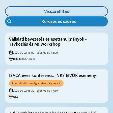
Visszaállítás
Keresés és szűrés
Vállalati bevezetés és esettanulmányok -
Távközlés és MI Workshop
2026-06-02 15:00 - 2026-06-02 18:00
BME IB.025 terem
ISACA éves konferencia, NKE-EIVOK esemény
információbiztonsági szakosztály - eivok
2026-06-02 08:30 - 2026-06-02 17:30
NKE