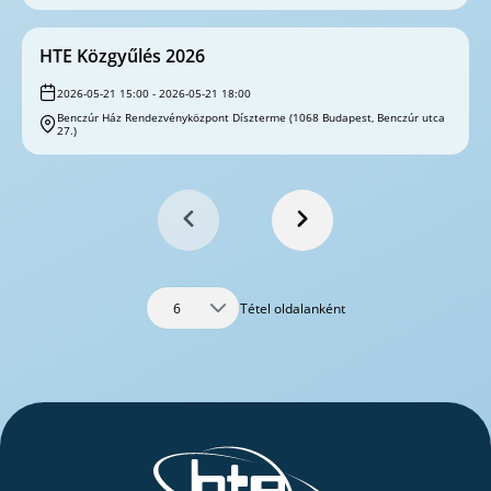
HTE Közgyűlés 2026
2026-05-21 15:00 - 2026-05-21 18:00
Benczúr Ház Rendezvényközpont Díszterme (1068 Budapest, Benczúr utca
27.)
Tétel oldalanként
6