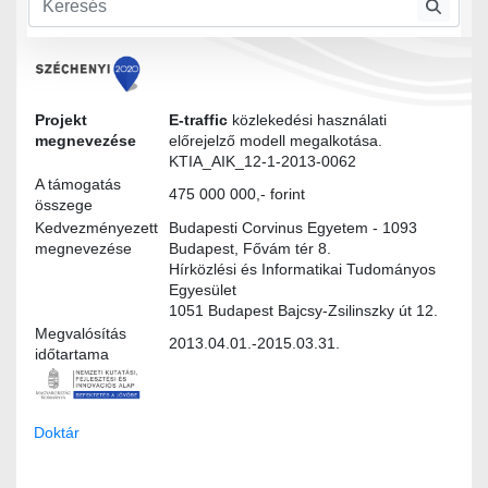
Projekt
E-traffic
közlekedési használati
megnevezése
előrejelző modell megalkotása.
KTIA_AIK_12-1-2013-0062
A támogatás
475 000 000,- forint
összege
Kedvezményezett
Budapesti Corvinus Egyetem - 1093
megnevezése
Budapest, Fővám tér 8.
Hírközlési és Informatikai Tudományos
Egyesület
1051 Budapest Bajcsy-Zsilinszky út 12.
Megvalósítás
2013.04.01.-2015.03.31.
időtartama
Doktár