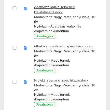
Adatbázis logikai tervének
kialakításav1.docx
Módosította Nagy Péter, ennyi ideje: 10
év.
Nyitólap > Adatbázis kialakítás
Alapvető dokumentum
Jóváhagyva
uthalozat_modosito_specifikacio.docx
Módosította Nagy Péter, ennyi ideje: 10
év.
Nyitólap > Modultervek
Alapvető dokumentum
Jóváhagyva
Projekt_scenario_specifikacio.docx
Módosította Nagy Péter, ennyi ideje: 10
év.
Nyitólap > Modultervek
Alapvető dokumentum
Jóváhagyva