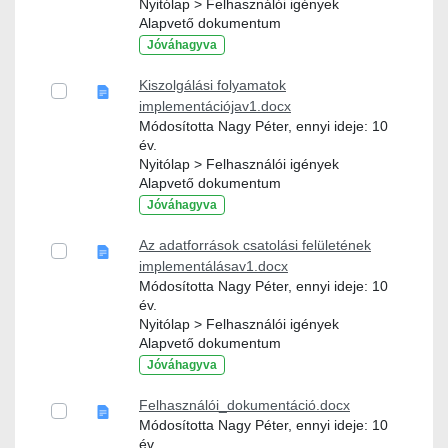
Nyitólap > Felhasználói igények
Alapvető dokumentum
Jóváhagyva
Kiszolgálási folyamatok
implementációjav1.docx
Módosította Nagy Péter, ennyi ideje: 10
év.
Nyitólap > Felhasználói igények
Alapvető dokumentum
Jóváhagyva
Az adatforrások csatolási felületének
implementálásav1.docx
Módosította Nagy Péter, ennyi ideje: 10
év.
Nyitólap > Felhasználói igények
Alapvető dokumentum
Jóváhagyva
Felhasználói_dokumentáció.docx
Módosította Nagy Péter, ennyi ideje: 10
év.