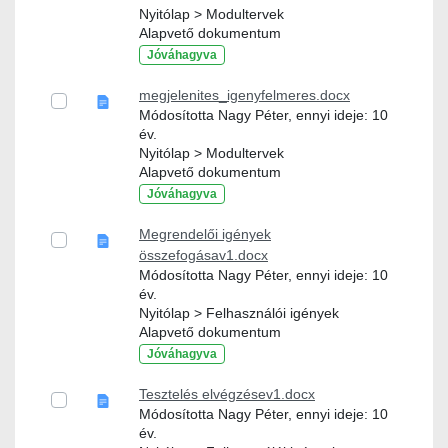
Nyitólap > Modultervek
Alapvető dokumentum
Jóváhagyva
megjelenites_igenyfelmeres.docx
Módosította Nagy Péter, ennyi ideje: 10
év.
Nyitólap > Modultervek
Alapvető dokumentum
Jóváhagyva
Megrendelői igények
összefogásav1.docx
Módosította Nagy Péter, ennyi ideje: 10
év.
Nyitólap > Felhasználói igények
Alapvető dokumentum
Jóváhagyva
Tesztelés elvégzésev1.docx
Módosította Nagy Péter, ennyi ideje: 10
év.