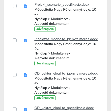
Projekt_scenario_specifikacio.docx
Módosította Nagy Péter, ennyi ideje: 10
év.
Nyitólap > Modultervek
Alapvető dokumentum
Jóváhagyva
uthalozat_modosito_igenyfelmeres.docx
Módosította Nagy Péter, ennyi ideje: 10
év.
Nyitólap > Modultervek
Alapvető dokumentum
Jóváhagyva
OD_vektor_eloallito_igenyfelmeres.docx
Módosította Nagy Péter, ennyi ideje: 10
év.
Nyitólap > Modultervek
Alapvető dokumentum
Jóváhagyva
OD_vekrot_eloallito_specifikacio.docx