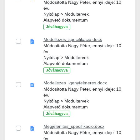
Módosította Nagy Péter, ennyi ideje: 10
év.
Nyitólap > Modultervek
Alapvető dokumentum
Jóváhagyva
Modellezes_specifikacio.docx
Módosította Nagy Péter, ennyi ideje: 10
év.
Nyitólap > Modultervek
Alapvető dokumentum
Jóváhagyva
Modellezes_igenyfelmeres.docx
Módosította Nagy Péter, ennyi ideje: 10
év.
Nyitólap > Modultervek
Alapvető dokumentum
Jóváhagyva
Megjelenites_specifikacio.docx
Módosította Nagy Péter, ennyi ideje: 10
év.