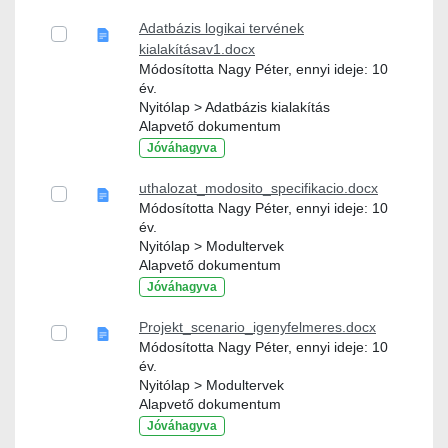
Adatbázis logikai tervének
kialakításav1.docx
Módosította Nagy Péter, ennyi ideje: 10
év.
Nyitólap > Adatbázis kialakítás
Alapvető dokumentum
Jóváhagyva
uthalozat_modosito_specifikacio.docx
Módosította Nagy Péter, ennyi ideje: 10
év.
Nyitólap > Modultervek
Alapvető dokumentum
Jóváhagyva
Projekt_scenario_igenyfelmeres.docx
Módosította Nagy Péter, ennyi ideje: 10
év.
Nyitólap > Modultervek
Alapvető dokumentum
Jóváhagyva