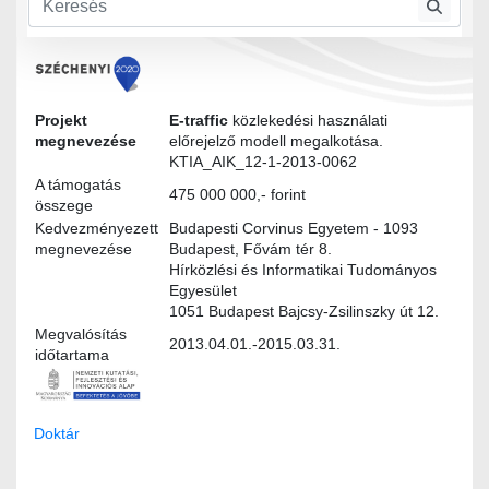
Projekt
E-traffic
közlekedési használati
megnevezése
előrejelző modell megalkotása.
KTIA_AIK_12-1-2013-0062
A támogatás
475 000 000,- forint
összege
Kedvezményezett
Budapesti Corvinus Egyetem - 1093
megnevezése
Budapest, Fővám tér 8.
Hírközlési és Informatikai Tudományos
Egyesület
1051 Budapest Bajcsy-Zsilinszky út 12.
Megvalósítás
2013.04.01.-2015.03.31.
időtartama
Doktár