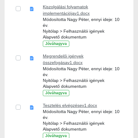
Kiszolgálási folyamatok
implementációjav1.docx
Módosította Nagy Péter, ennyi ideje: 10
év.
Nyitólap > Felhasználói igények
Alapvető dokumentum
Jóváhagyva
Megrendelői igények
összefogásav1.docx
Módosította Nagy Péter, ennyi ideje: 10
év.
Nyitólap > Felhasználói igények
Alapvető dokumentum
Jóváhagyva
Tesztelés elvégzésev1.docx
Módosította Nagy Péter, ennyi ideje: 10
év.
Nyitólap > Felhasználói igények
Alapvető dokumentum
Jóváhagyva