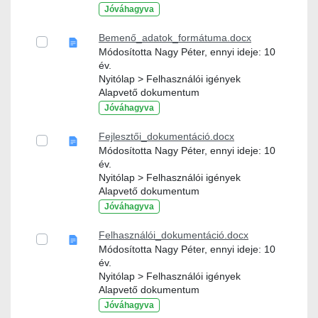
Jóváhagyva
Bemenő_adatok_formátuma.docx
Módosította Nagy Péter, ennyi ideje: 10
év.
Nyitólap > Felhasználói igények
Alapvető dokumentum
Jóváhagyva
Fejlesztői_dokumentáció.docx
Módosította Nagy Péter, ennyi ideje: 10
év.
Nyitólap > Felhasználói igények
Alapvető dokumentum
Jóváhagyva
Felhasználói_dokumentáció.docx
Módosította Nagy Péter, ennyi ideje: 10
év.
Nyitólap > Felhasználói igények
Alapvető dokumentum
Jóváhagyva