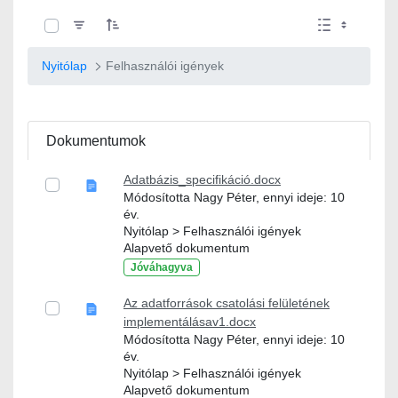
0 / 8 Tételek kiválasztva
Nyitólap
Felhasználói igények
Dokumentumok
Adatbázis_specifikáció.docx
Módosította Nagy Péter, ennyi ideje: 10
év.
Nyitólap > Felhasználói igények
Alapvető dokumentum
Jóváhagyva
Az adatforrások csatolási felületének
implementálásav1.docx
Módosította Nagy Péter, ennyi ideje: 10
év.
Nyitólap > Felhasználói igények
Alapvető dokumentum