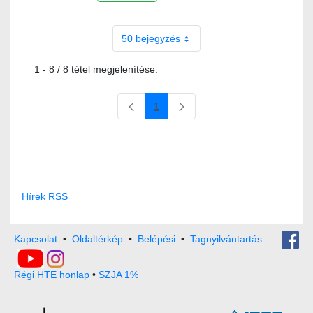
50 bejegyzés
1 - 8 / 8 tétel megjelenítése.
1
Oldal
Hírek RSS
Kapcsolat
•
Oldaltérkép
•
Belépési
•
Tagnyilvántartás
Régi HTE honlap
•
SZJA 1%