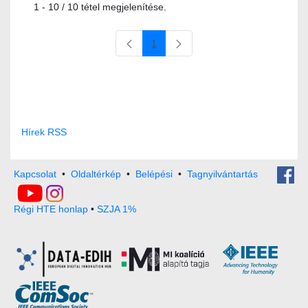
1 - 10 / 10 tétel megjelenítése.
1
Oldal
Hírek RSS
Kapcsolat
•
Oldaltérkép
•
Belépési
•
Tagnyilvántartás
Régi HTE honlap
•
SZJA 1%