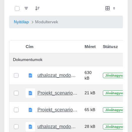
0 / 10 Tételek kiválasztva
Nyitólap
Modultervek
Cím
Méret
Státusz
Elem kiválasztása
Dokumentumok
630
uthalozat_modosito_specifikacio.docx
Jóváhagyva
kB
Projekt_scenario_igenyfelmeres.docx
21 kB
Jóváhagyva
Projekt_scenario_specifikacio.docx
65 kB
Jóváhagyva
uthalozat_modosito_igenyfelmeres.docx
28 kB
Jóváhagyva