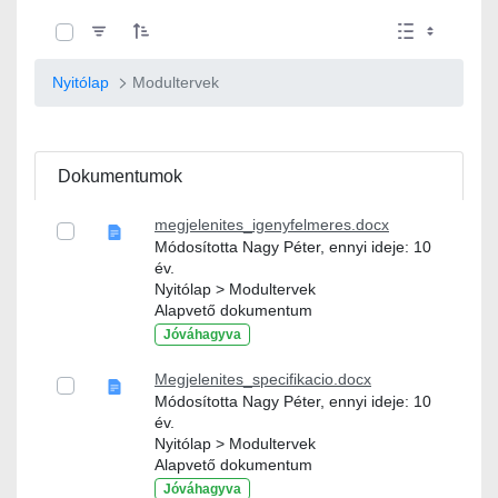
0 / 10 Tételek kiválasztva
Nyitólap
Modultervek
Dokumentumok
megjelenites_igenyfelmeres.docx
Módosította Nagy Péter, ennyi ideje: 10
év.
Nyitólap > Modultervek
Alapvető dokumentum
Jóváhagyva
Megjelenites_specifikacio.docx
Módosította Nagy Péter, ennyi ideje: 10
év.
Nyitólap > Modultervek
Alapvető dokumentum
Jóváhagyva