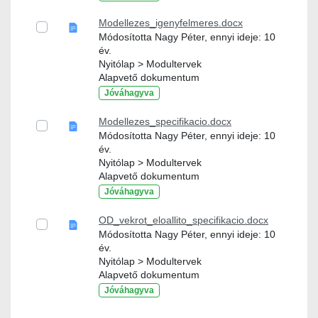
Modellezes_igenyfelmeres.docx
Módosította Nagy Péter, ennyi ideje: 10
év.
Nyitólap > Modultervek
Alapvető dokumentum
Jóváhagyva
Modellezes_specifikacio.docx
Módosította Nagy Péter, ennyi ideje: 10
év.
Nyitólap > Modultervek
Alapvető dokumentum
Jóváhagyva
OD_vekrot_eloallito_specifikacio.docx
Módosította Nagy Péter, ennyi ideje: 10
év.
Nyitólap > Modultervek
Alapvető dokumentum
Jóváhagyva