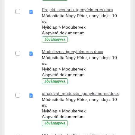
Projekt_scenario_igenyfelmeres.docx
Módosította Nagy Péter, ennyi ideje: 10
év.
Nyitólap > Modultervek
Alapvető dokumentum
Jóváhagyva
Modellezes_igenyfelmeres.docx
Módosította Nagy Péter, ennyi ideje: 10
év.
Nyitólap > Modultervek
Alapvető dokumentum
Jóváhagyva
uthalozat_modosito_igenyfelmeres.docx
Módosította Nagy Péter, ennyi ideje: 10
év.
Nyitólap > Modultervek
Alapvető dokumentum
Jóváhagyva