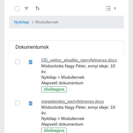
0 / 10 Tételek kiválasztva
Nyitólap
Modultervek
Dokumentumok
OD_vektor_eloallito_igenyfelmeres.docx
Módosította Nagy Péter, ennyi ideje: 10
év.
Nyitólap > Modultervek
Alapvető dokumentum
Jóváhagyva
megjelenites_igenyfelmeres.docx
Módosította Nagy Péter, ennyi ideje: 10
év.
Nyitólap > Modultervek
Alapvető dokumentum
Jóváhagyva