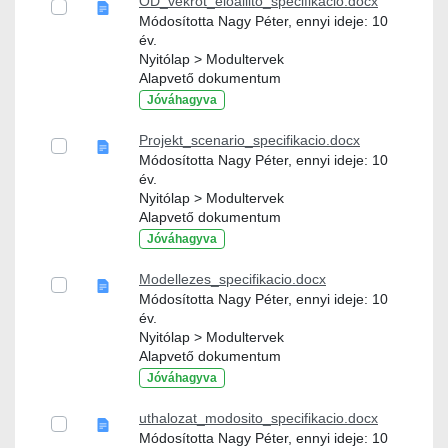
OD_vekrot_eloallito_specifikacio.docx
Módosította Nagy Péter, ennyi ideje: 10
év.
Nyitólap > Modultervek
Alapvető dokumentum
Jóváhagyva
Projekt_scenario_specifikacio.docx
Módosította Nagy Péter, ennyi ideje: 10
év.
Nyitólap > Modultervek
Alapvető dokumentum
Jóváhagyva
Modellezes_specifikacio.docx
Módosította Nagy Péter, ennyi ideje: 10
év.
Nyitólap > Modultervek
Alapvető dokumentum
Jóváhagyva
uthalozat_modosito_specifikacio.docx
Módosította Nagy Péter, ennyi ideje: 10