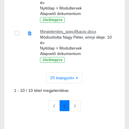
év.
Nyitólap > Modultervek
Alapvető dokumentum
Jóváhagyva
Megjelenites_specifikacio.docx
Módosította Nagy Péter, ennyi ideje: 10
év.
Nyitólap > Modultervek
Alapvető dokumentum
Jóváhagyva
20 bejegyzés
1 - 10 / 10 tétel megjelenítése.
1
Oldal