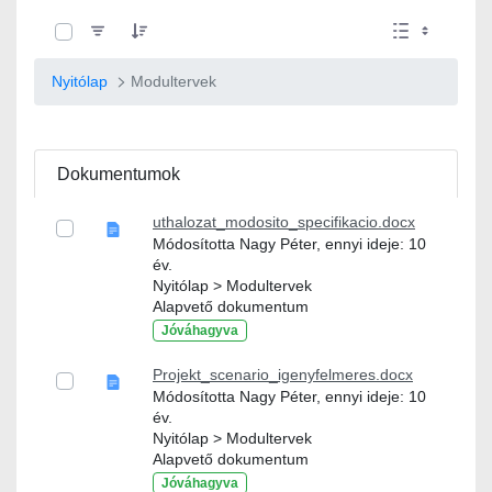
0 / 10 Tételek kiválasztva
Nyitólap
Modultervek
Dokumentumok
uthalozat_modosito_specifikacio.docx
Módosította Nagy Péter, ennyi ideje: 10
év.
Nyitólap > Modultervek
Alapvető dokumentum
Jóváhagyva
Projekt_scenario_igenyfelmeres.docx
Módosította Nagy Péter, ennyi ideje: 10
év.
Nyitólap > Modultervek
Alapvető dokumentum
Jóváhagyva