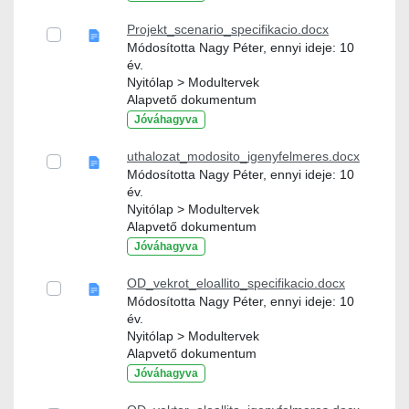
Projekt_scenario_specifikacio.docx
Módosította Nagy Péter, ennyi ideje: 10
év.
Nyitólap > Modultervek
Alapvető dokumentum
Jóváhagyva
uthalozat_modosito_igenyfelmeres.docx
Módosította Nagy Péter, ennyi ideje: 10
év.
Nyitólap > Modultervek
Alapvető dokumentum
Jóváhagyva
OD_vekrot_eloallito_specifikacio.docx
Módosította Nagy Péter, ennyi ideje: 10
év.
Nyitólap > Modultervek
Alapvető dokumentum
Jóváhagyva