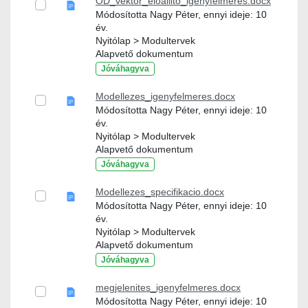
OD_vektor_eloallito_igenyfelmeres.docx
Módosította Nagy Péter, ennyi ideje: 10
év.
Nyitólap > Modultervek
Alapvető dokumentum
Jóváhagyva
Modellezes_igenyfelmeres.docx
Módosította Nagy Péter, ennyi ideje: 10
év.
Nyitólap > Modultervek
Alapvető dokumentum
Jóváhagyva
Modellezes_specifikacio.docx
Módosította Nagy Péter, ennyi ideje: 10
év.
Nyitólap > Modultervek
Alapvető dokumentum
Jóváhagyva
megjelenites_igenyfelmeres.docx
Módosította Nagy Péter, ennyi ideje: 10