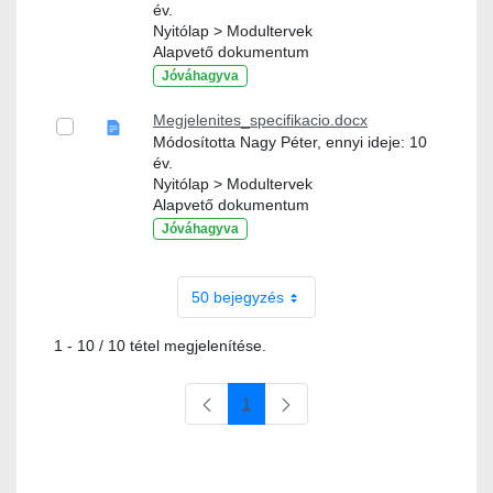
év.
Nyitólap > Modultervek
Alapvető dokumentum
Jóváhagyva
Megjelenites_specifikacio.docx
Módosította Nagy Péter, ennyi ideje: 10
év.
Nyitólap > Modultervek
Alapvető dokumentum
Jóváhagyva
50 bejegyzés
1 - 10 / 10 tétel megjelenítése.
1
Oldal