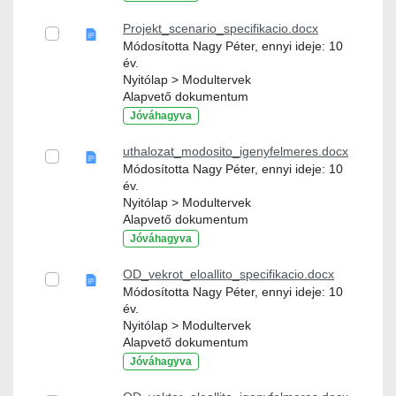
Projekt_scenario_specifikacio.docx
Módosította Nagy Péter, ennyi ideje: 10
év.
Nyitólap > Modultervek
Alapvető dokumentum
Jóváhagyva
uthalozat_modosito_igenyfelmeres.docx
Módosította Nagy Péter, ennyi ideje: 10
év.
Nyitólap > Modultervek
Alapvető dokumentum
Jóváhagyva
OD_vekrot_eloallito_specifikacio.docx
Módosította Nagy Péter, ennyi ideje: 10
év.
Nyitólap > Modultervek
Alapvető dokumentum
Jóváhagyva