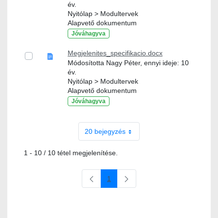
év.
Nyitólap > Modultervek
Alapvető dokumentum
Jóváhagyva
Megjelenites_specifikacio.docx
Módosította Nagy Péter, ennyi ideje: 10
év.
Nyitólap > Modultervek
Alapvető dokumentum
Jóváhagyva
20 bejegyzés
1 - 10 / 10 tétel megjelenítése.
1
Oldal