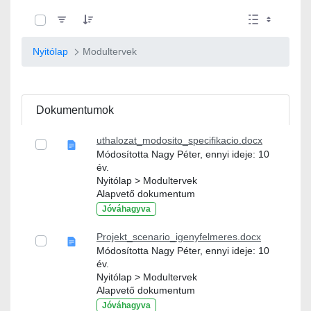
0 / 10 Tételek kiválasztva
Nyitólap
Modultervek
Dokumentumok
uthalozat_modosito_specifikacio.docx
Módosította Nagy Péter, ennyi ideje: 10
év.
Nyitólap > Modultervek
Alapvető dokumentum
Jóváhagyva
Projekt_scenario_igenyfelmeres.docx
Módosította Nagy Péter, ennyi ideje: 10
év.
Nyitólap > Modultervek
Alapvető dokumentum
Jóváhagyva