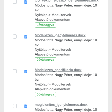
OD_vektor_eloallito_igenyfelmeres.docx
Módosította Nagy Péter, ennyi ideje: 10
év.
Nyitólap > Modultervek
Alapvető dokumentum
Jóváhagyva
Modellezes_igenyfelmeres.docx
Módosította Nagy Péter, ennyi ideje: 10
év.
Nyitólap > Modultervek
Alapvető dokumentum
Jóváhagyva
Modellezes_specifikacio.docx
Módosította Nagy Péter, ennyi ideje: 10
év.
Nyitólap > Modultervek
Alapvető dokumentum
Jóváhagyva
megjelenites_igenyfelmeres.docx
Módosította Nagy Péter, ennyi ideje: 10