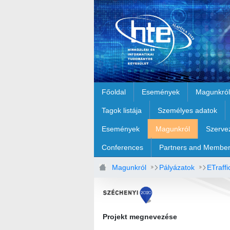
Ugrás a fő tartalomhoz
Főoldal
Események
Magunkról
Tagok listája
Személyes adatok
Események
Magunkról
Szerve
Conferences
Partners and Membe
Magunkról
Pályázatok
ETraffi
Projekt megnevezése