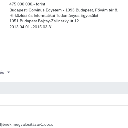
475 000 000,- forint
Budapesti Corvinus Egyetem - 1093 Budapest, Fővám tér 8.
Hírközlési és Informatikai Tudományos Egyesület
1051 Budapest Bajcsy-Zsilinszky út 12.
2013.04.01.-2015.03.31.
és
elljének megvalósításav1.docx