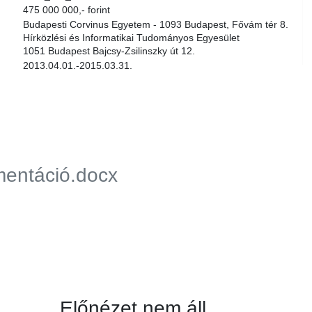
475 000 000,- forint
Budapesti Corvinus Egyetem - 1093 Budapest, Fővám tér 8.
Hírközlési és Informatikai Tudományos Egyesület
1051 Budapest Bajcsy-Zsilinszky út 12.
2013.04.01.-2015.03.31.
mentáció.docx
Előnézet nem áll