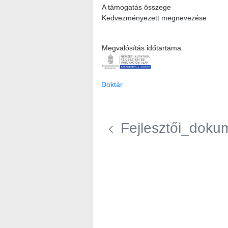
A támogatás összege
Kedvezményezett megnevezése
Megvalósítás időtartama
Doktár
Fejlesztői_doku