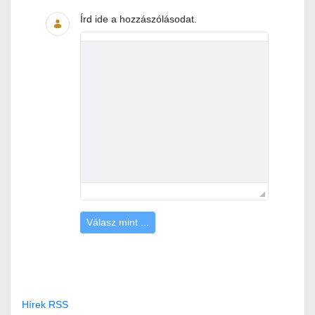
Írd ide a hozzászólásodat.
Válasz mint ...
Hírek RSS