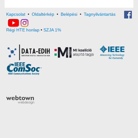
Kapcsolat
•
Oldaltérkép
•
Belépési
•
Tagnyilvántartás
Régi HTE honlap
•
SZJA 1%