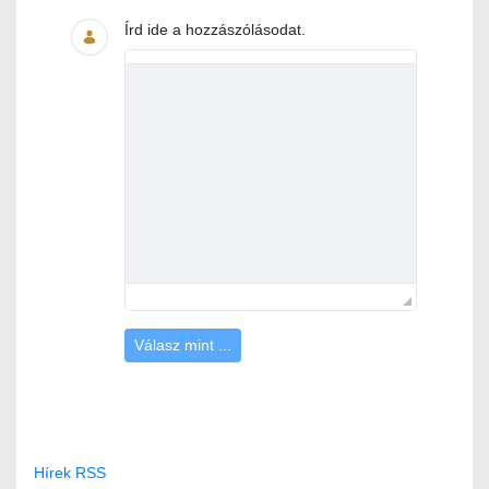
Írd ide a hozzászólásodat.
Válasz mint ...
Hírek RSS