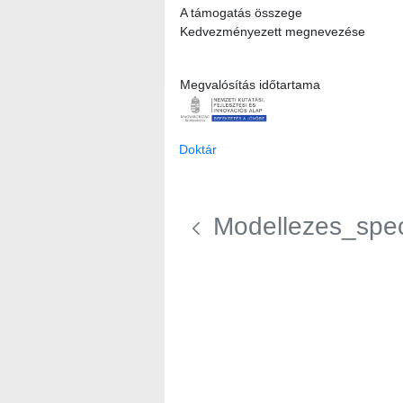
A támogatás összege
Kedvezményezett megnevezése
Megvalósítás időtartama
Doktár
Modellezes_speci