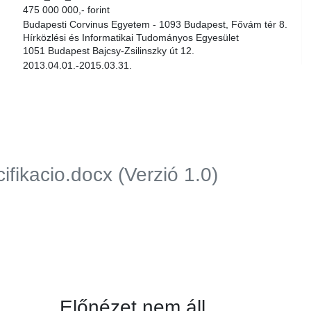
475 000 000,- forint
Budapesti Corvinus Egyetem - 1093 Budapest, Fővám tér 8.
Hírközlési és Informatikai Tudományos Egyesület
1051 Budapest Bajcsy-Zsilinszky út 12.
2013.04.01.-2015.03.31.
fikacio.docx (Verzió 1.0)
Előnézet nem áll