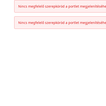
Ugrás a fő tartalomhoz
Nincs megfelelő szerepköröd a portlet megjelenítéséhe
Nincs megfelelő szerepköröd a portlet megjelenítéséhe