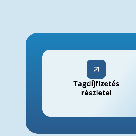
Tagdíjfizetés
részletei