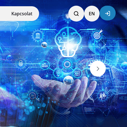
Kapcsolat
EN