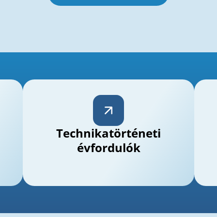
Technikatörténeti
évfordulók