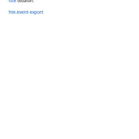
site
oldalon.
hte.event-export