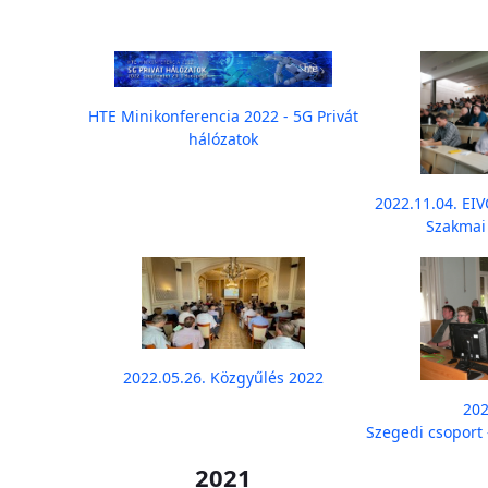
HTE Minikonferencia 2022 - 5G Privát
hálózatok
2022.11.04. EI
Szakmai
2022.05.26. Közgyűlés 2022
202
Szegedi csoport 
2021