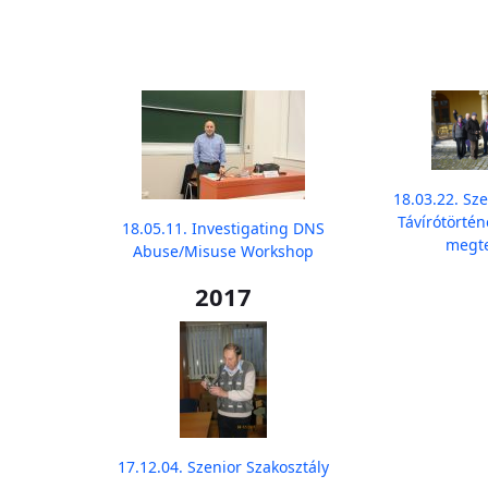
18.03.22. Sze
Távírótörtén
18.05.11. Investigating DNS
megte
Abuse/Misuse Workshop
2017
17.12.04. Szenior Szakosztály