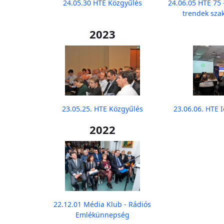
24.05.30 HTE Közgyűlés
24.06.05 HTE 75
trendek sza
2023
23.05.25. HTE Közgyűlés
23.06.06. HTE 
2022
22.12.01 Média Klub - Rádiós
Emlékünnepség