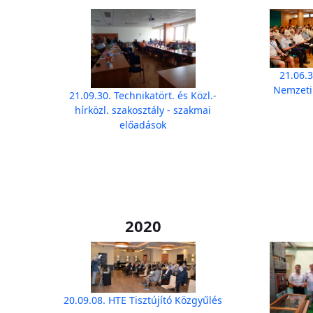
21.06.3
Nemzeti
21.09.30. Technikatört. és Közl.-
hírközl. szakosztály - szakmai
előadások
2020
20.09.08. HTE Tisztújító Közgyűlés