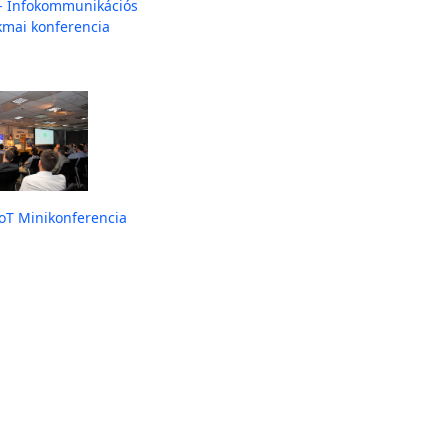
 - Infokommunikációs
kmai konferencia
IoT Minikonferencia