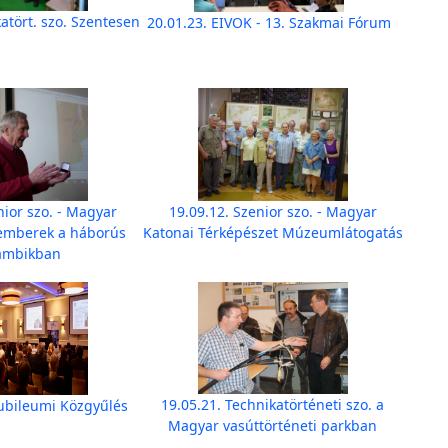
atört. szo. Szentesen
20.01.23. EIVOK - 13. Szakmai Fórum
nior szo. - Magyar
19.09.12. Szenior szo. - Magyar
kemberek a háborús
Katonai Térképészet Múzeumlátogatás
ambikban
19.05.21. Technikatörténeti szo. a
Jubileumi Közgyűlés
Magyar vasúttörténeti parkban