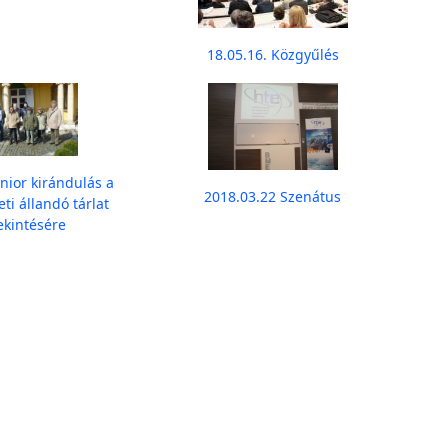
18.05.16. Közgyűlés
nior kirándulás a
2018.03.22 Szenátus
eti állandó tárlat
kintésére