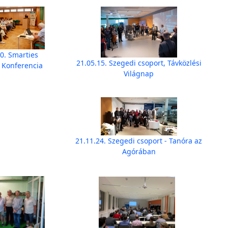
0. Smarties
21.05.15. Szegedi csoport, Távközlési
 Konferencia
Világnap
21.11.24. Szegedi csoport - Tanóra az
Agórában