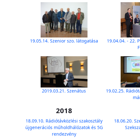
19.05.14. Szenior szo. látogatása
19.04.04. - 22.
2019.03.21. Szenátus
19.02.25. Rádiót
már
2018
18.09.10. Rádiótávközlési szakosztály
18.06.20. Sz
újgenerációs műholdhálózatok és 5G
Szeksz
rendezvény