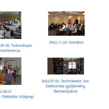
2022.11.24. Szenátus
VOK-30. Tudományos
 Konferencia
2022.07.02. Technikatört. szo.
Elektronikai gyűjtemény,
Balmazújváros
2.06.21
- Távközlési Világnap