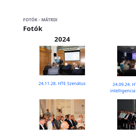
FOTÓK - MÁTRIX
Fotók
2024
24.11.28. HTE Szenátus
24.09.24. 
intelligenci