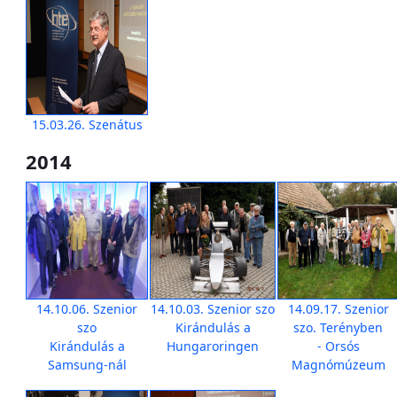
15.03.26. Szenátus
2014
14.10.06. Szenior
14.10.03. Szenior szo
14.09.17. Szenior
szo
Kirándulás a
szo. Terényben
Kirándulás a
Hungaroringen
- Orsós
Samsung-nál
Magnómúzeum