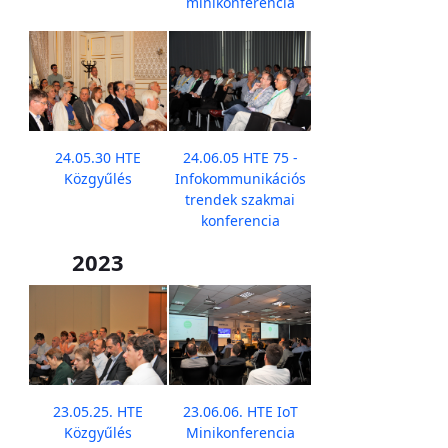
minikonferencia
24.05.30 HTE
24.06.05 HTE 75 -
Közgyűlés
Infokommunikációs
trendek szakmai
konferencia
2023
23.05.25. HTE
23.06.06. HTE IoT
Közgyűlés
Minikonferencia