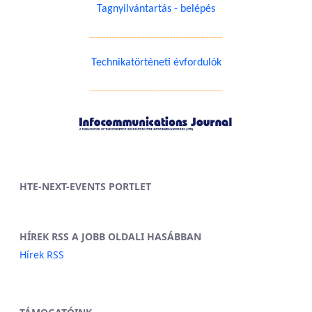
Tagnyilvántartás - belépés
------------------------------------------------
Technikatörténeti évfordulók
------------------------------------------------
HTE-NEXT-EVENTS PORTLET
HÍREK RSS A JOBB OLDALI HASÁBBAN
Hírek RSS