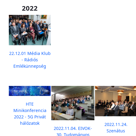
2022
22.12.01 Média Klub
- Rádiós
Emlékünnepség
HTE
Minikonferencia
2022 - 5G Privát
hálózatok
2022.11.24.
2022.11.04. EIVOK-
Szenátus
30. Tudományos