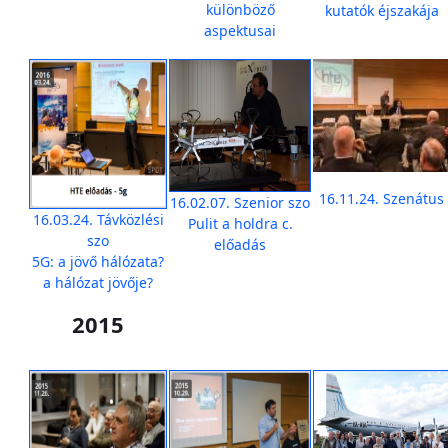
különböző
kutatók éjszakája
aspektusai
16.11.24. Szenátus
16.02.07. Szenior szo
16.03.24. Távközlési
Pulit a holdra c.
szo
előadás
5G: a jövő hálózata?
a hálózat jövője?
2015