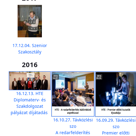
17.12.04. Szenior
Szakosztály
2016
16.12.13. HTE
Diplomaterv- és
Szakdolgozat
pályázat díjátadás
16.10.27. Távközlési
16.09.29. Távközlési
szo
szo
A redarfelderítés
Premier előtti