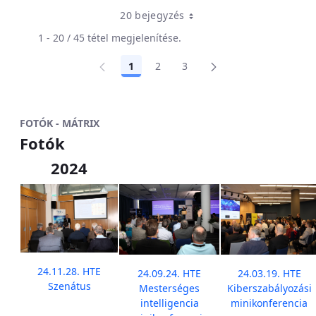
20 bejegyzés
1 - 20 / 45 tétel megjelenítése.
1
2
3
Oldal
Oldal
Oldal
FOTÓK - MÁTRIX
Fotók
2024
24.11.28. HTE
24.09.24. HTE
24.03.19. HTE
Szenátus
Mesterséges
Kiberszabályozási
intelligencia
minikonferencia