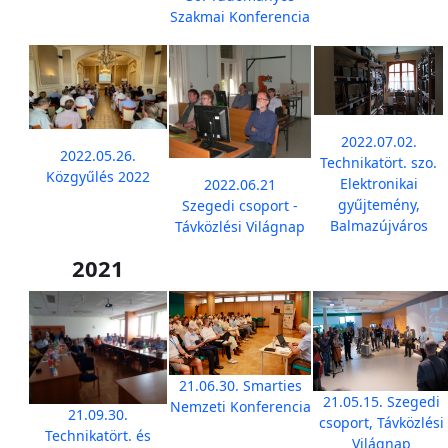
Szakmai Konferencia
2022.07.02.
2022.05.26.
Technikatört. szo.
Közgyűlés 2022
Elektronikai
2022.06.21
gyűjtemény,
Szegedi csoport -
Balmazújváros
Távközlési Világnap
2021
21.06.30. Smarties
21.05.15. Szegedi
Nemzeti Konferencia
21.09.30.
csoport, Távközlési
Technikatört. és
Világnap