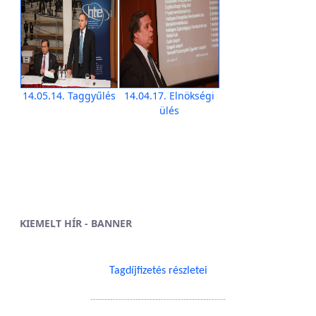
14.05.14. Taggyűlés
14.04.17. Elnökségi
ülés
KIEMELT HÍR - BANNER
Tagdíjfizetés részletei
------------------------------------------------