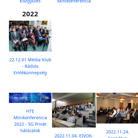
Közgyűlés
Minikonferencia
2022
22.12.01 Média Klub
- Rádiós
Emlékünnepség
HTE
Minikonferencia
2022 - 5G Privát
hálózatok
2022.11.24.
2022.11.04. EIVOK-