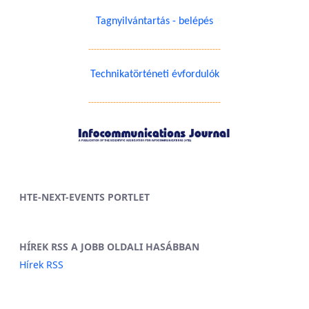
Tagnyilvántartás - belépés
------------------------------------------------
Technikatörténeti évfordulók
------------------------------------------------
HTE-NEXT-EVENTS PORTLET
HÍREK RSS A JOBB OLDALI HASÁBBAN
Hírek RSS