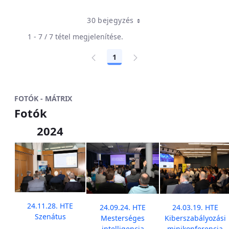
30 bejegyzés
1 - 7 / 7 tétel megjelenítése.
1
Oldal
FOTÓK - MÁTRIX
Fotók
2024
24.11.28. HTE
24.09.24. HTE
24.03.19. HTE
Szenátus
Mesterséges
Kiberszabályozási
intelligencia
minikonferencia