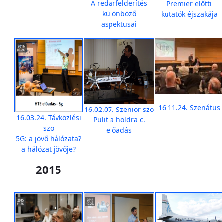
A redarfelderítés
Premier előtti
különböző
kutatók éjszakája
aspektusai
16.11.24. Szenátus
16.02.07. Szenior szo
16.03.24. Távközlési
Pulit a holdra c.
szo
előadás
5G: a jövő hálózata?
a hálózat jövője?
2015