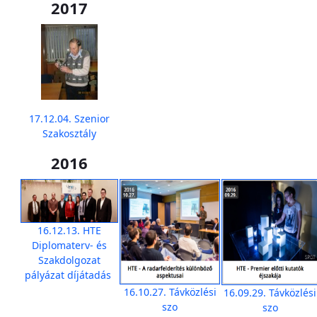
2017
17.12.04. Szenior
Szakosztály
2016
16.12.13. HTE
Diplomaterv- és
Szakdolgozat
pályázat díjátadás
16.10.27. Távközlési
16.09.29. Távközlési
szo
szo