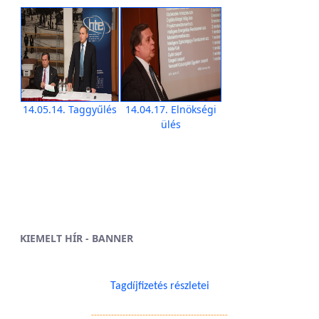
14.05.14. Taggyűlés
14.04.17. Elnökségi
ülés
KIEMELT HÍR - BANNER
Tagdíjfizetés részletei
------------------------------------------------