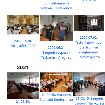
Szenátus
30. Tudományos
Szakmai Konferencia
2022.07.02.
2022.05.26.
Technikatört. szo.
Közgyűlés 2022
Elektronikai
2022.06.21
gyűjtemény,
Szegedi csoport -
Balmazújváros
Távközlési Világnap
2021
21.06.30. Smarties
21.05.15. Szegedi
Nemzeti Konferencia
21.09.30.
csoport, Távközlési