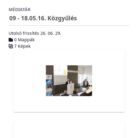
Ugrás a fő tartalomhoz
MÉDIATÁR
09 - 18.05.16. Közgyűlés
Utolsó frissítés 26. 06. 29.
0 Mappák
7 Képek
Médiatár