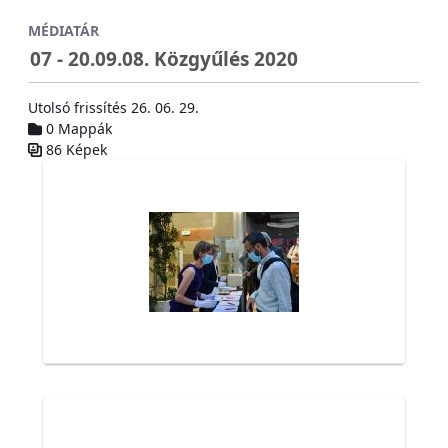
Ugrás a fő tartalomhoz
MÉDIATÁR
07 - 20.09.08. Közgyűlés 2020
Utolsó frissítés 26. 06. 29.
0 Mappák
86 Képek
Médiatár