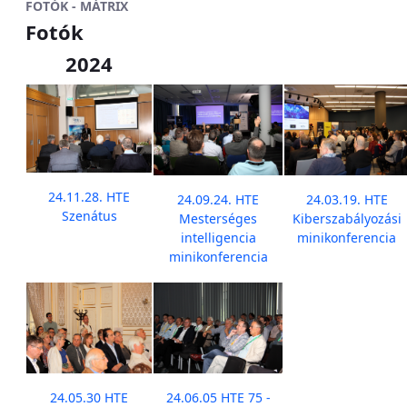
FOTÓK - MÁTRIX
Fotók
2024
24.11.28. HTE
24.09.24. HTE
24.03.19. HTE
Szenátus
Mesterséges
Kiberszabályozási
intelligencia
minikonferencia
minikonferencia
24.05.30 HTE
24.06.05 HTE 75 -