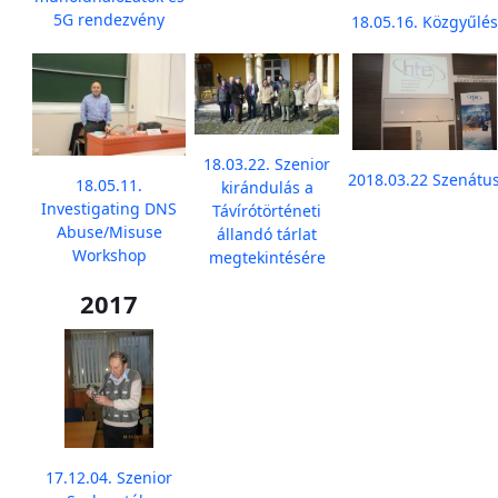
5G rendezvény
18.05.16. Közgyűlés
18.03.22. Szenior
2018.03.22 Szenátu
18.05.11.
kirándulás a
Investigating DNS
Távírótörténeti
Abuse/Misuse
állandó tárlat
Workshop
megtekintésére
2017
17.12.04. Szenior