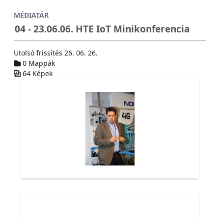
Ugrás a fő tartalomhoz
MÉDIATÁR
04 - 23.06.06. HTE IoT Minikonferencia
Utolsó frissítés 26. 06. 26.
0 Mappák
64 Képek
Médiatár