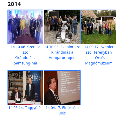
2014
14.10.06. Szenior
14.10.03. Szenior szo
14.09.17. Szenior
szo
Kirándulás a
szo. Terényben
Kirándulás a
Hungaroringen
- Orsós
Samsung-nál
Magnómúzeum
14.05.14. Taggyűlés
14.04.17. Elnökségi
ülés