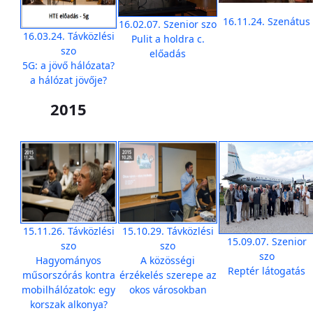
16.11.24. Szenátus
16.02.07. Szenior szo
16.03.24. Távközlési
Pulit a holdra c.
szo
előadás
5G: a jövő hálózata?
a hálózat jövője?
2015
15.11.26. Távközlési
15.10.29. Távközlési
15.09.07. Szenior
szo
szo
szo
Hagyományos
A közösségi
Reptér látogatás
műsorszórás kontra
érzékelés szerepe az
mobilhálózatok: egy
okos városokban
korszak alkonya?