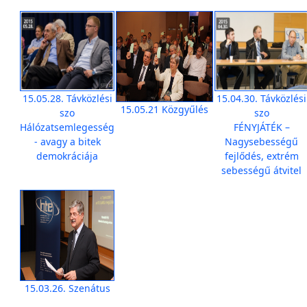
15.05.28. Távközlési
15.04.30. Távközlési
15.05.21 Közgyűlés
szo
szo
Hálózatsemlegesség
FÉNYJÁTÉK –
- avagy a bitek
Nagysebességű
demokráciája
fejlődés, extrém
sebességű átvitel
15.03.26. Szenátus