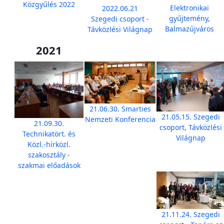
Közgyűlés 2022
Elektronikai
2022.06.21
gyűjtemény,
Szegedi csoport -
Balmazújváros
Távközlési Világnap
2021
21.06.30. Smarties
21.05.15. Szegedi
Nemzeti Konferencia
21.09.30.
csoport, Távközlési
Technikatört. és
Világnap
Közl.-hírközl.
szakosztály -
szakmai előadások
21.11.24. Szegedi