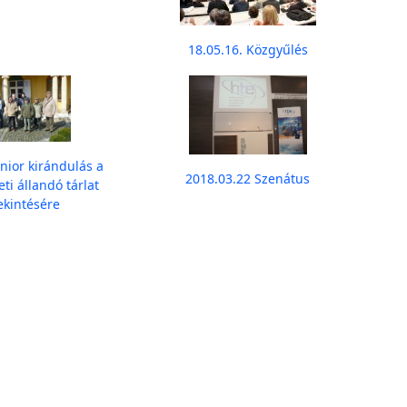
18.05.16. Közgyűlés
nior kirándulás a
2018.03.22 Szenátus
eti állandó tárlat
kintésére