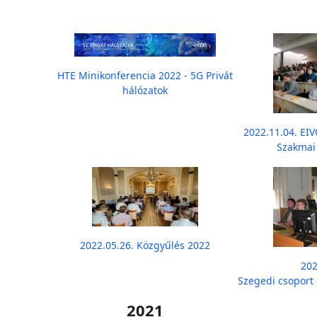
HTE Minikonferencia 2022 - 5G Privát
hálózatok
2022.11.04. EI
Szakmai
2022.05.26. Közgyűlés 2022
202
Szegedi csoport 
2021