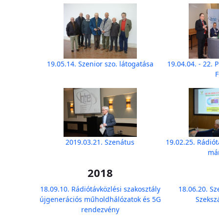
19.05.14. Szenior szo. látogatása
19.04.04. - 22.
2019.03.21. Szenátus
19.02.25. Rádiót
már
2018
18.09.10. Rádiótávközlési szakosztály
18.06.20. Sz
újgenerációs műholdhálózatok és 5G
Szeksz
rendezvény