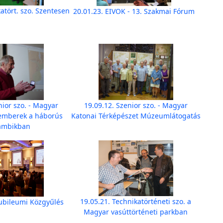
atört. szo. Szentesen
20.01.23. EIVOK - 13. Szakmai Fórum
nior szo. - Magyar
19.09.12. Szenior szo. - Magyar
kemberek a háborús
Katonai Térképészet Múzeumlátogatás
ambikban
19.05.21. Technikatörténeti szo. a
Jubileumi Közgyűlés
Magyar vasúttörténeti parkban