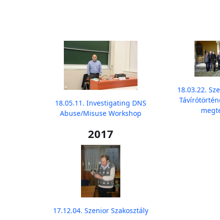
18.03.22. Sze
Távírótörtén
18.05.11. Investigating DNS
megte
Abuse/Misuse Workshop
2017
17.12.04. Szenior Szakosztály