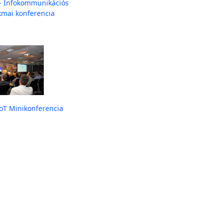
 - Infokommunikációs
kmai konferencia
IoT Minikonferencia