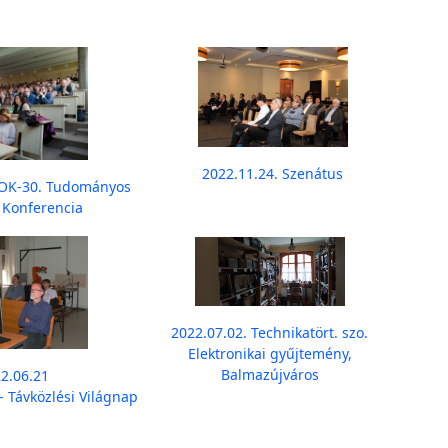
2022.11.24. Szenátus
VOK-30. Tudományos
 Konferencia
2022.07.02. Technikatört. szo.
Elektronikai gyűjtemény,
Balmazújváros
2.06.21
- Távközlési Világnap