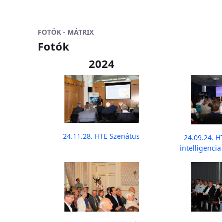
FOTÓK - MÁTRIX
Fotók
2024
24.11.28. HTE Szenátus
24.09.24. 
intelligenci