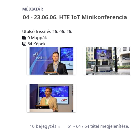
Ugrás a fő tartalomhoz
MÉDIATÁR
04 - 23.06.06. HTE IoT Minikonferencia
Utolsó frissítés 26. 06. 26.
0 Mappák
64 Képek
Médiatár
10 bejegyzés
61 - 64 / 64 tétel megjelenítése.