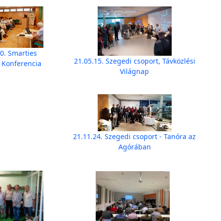
0. Smarties
21.05.15. Szegedi csoport, Távközlési
 Konferencia
Világnap
21.11.24. Szegedi csoport - Tanóra az
Agórában