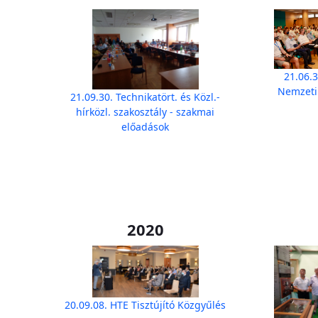
21.06.3
Nemzeti
21.09.30. Technikatört. és Közl.-
hírközl. szakosztály - szakmai
előadások
2020
20.09.08. HTE Tisztújító Közgyűlés