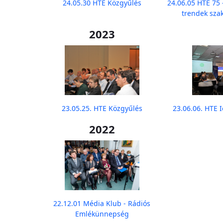
24.05.30 HTE Közgyűlés
24.06.05 HTE 75
trendek sza
2023
23.05.25. HTE Közgyűlés
23.06.06. HTE 
2022
22.12.01 Média Klub - Rádiós
Emlékünnepség