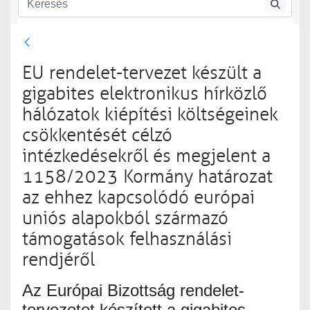
EU rendelet-tervezet készült a
gigabites elektronikus hírközlő
hálózatok kiépítési költségeinek
csökkentését célzó
intézkedésekről és megjelent a
1158/2023 Kormány határozat
az ehhez kapcsolódó európai
uniós alapokból származó
támogatások felhasználási
rendjéről
Az Európai Bizottság rendelet-
tervezetet készített a gigabites