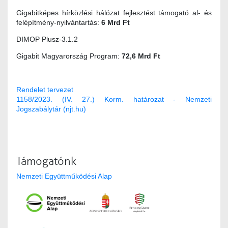
Gigabitképes hírközlési hálózat fejlesztést támogató al- és
felépítmény-nyilvántartás:
6 Mrd Ft
DIMOP Plusz-3.1.2
Gigabit Magyarország Program:
72,6 Mrd Ft
Rendelet tervezet
1158/2023. (IV. 27.) Korm. határozat - Nemzeti
Jogszabálytár (njt.hu)
Támogatónk
Nemzeti Együttműködési Alap