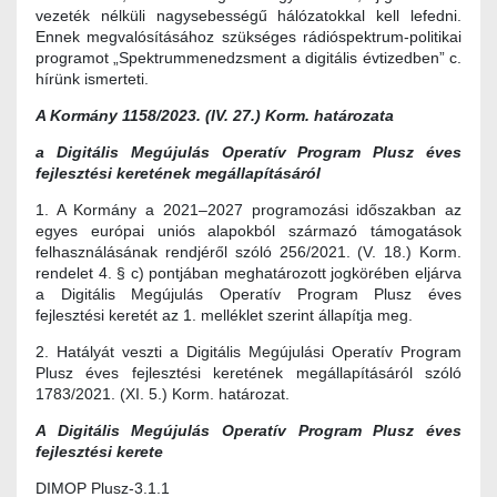
vezeték nélküli nagysebességű hálózatokkal kell lefedni.
Ennek megvalósításához szükséges rádióspektrum-politikai
programot „Spektrummenedzsment a digitális évtizedben” c.
hírünk ismerteti.
A Kormány 1158/2023. (IV. 27.) Korm. határozata
a Digitális Megújulás Operatív Program Plusz éves
fejlesztési keretének megállapításáról
1. A Kormány a 2021–2027 programozási időszakban az
egyes európai uniós alapokból származó támogatások
felhasználásának rendjéről szóló 256/2021. (V. 18.) Korm.
rendelet 4. § c) pontjában meghatározott jogkörében eljárva
a Digitális Megújulás Operatív Program Plusz éves
fejlesztési keretét az 1. melléklet szerint állapítja meg.
2. Hatályát veszti a Digitális Megújulási Operatív Program
Plusz éves fejlesztési keretének megállapításáról szóló
1783/2021. (XI. 5.) Korm. határozat.
A Digitális Megújulás Operatív Program Plusz éves
fejlesztési kerete
DIMOP Plusz-3.1.1