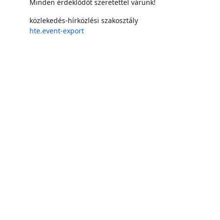
Minden érdeklődőt szeretettel várunk!
közlekedés-hírközlési szakosztály
hte.event-export