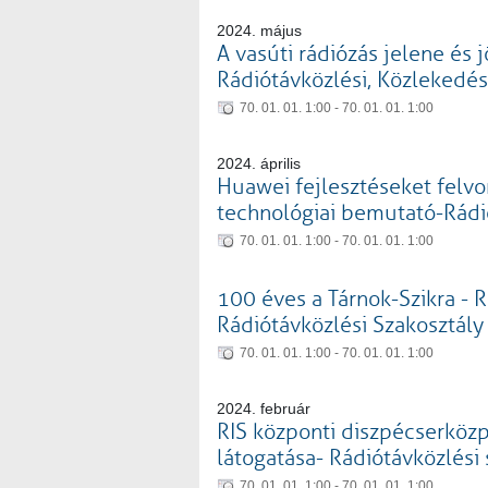
2024. május
A vasúti rádiózás jelene és j
Rádiótávközlési, Közlekedés
70. 01. 01. 1:00 - 70. 01. 01. 1:00
2024. április
Huawei fejlesztéseket felvo
technológiai bemutató-Rádi
70. 01. 01. 1:00 - 70. 01. 01. 1:00
100 éves a Tárnok-Szikra - 
Rádiótávközlési Szakosztály
70. 01. 01. 1:00 - 70. 01. 01. 1:00
2024. február
RIS központi diszpécserköz
látogatása- Rádiótávközlési 
70. 01. 01. 1:00 - 70. 01. 01. 1:00