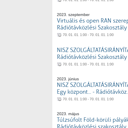
70. 01. 01. 1:00 - 70. 01. 01. 1:00
2023. szeptember
Virtuális és open RAN szerepe
Rádiótávközlési Szakosztály
70. 01. 01. 1:00 - 70. 01. 01. 1:00
NISZ SZOLGÁLTATÁSIRÁNYÍT
Rádiótávközlési Szakosztály
70. 01. 01. 1:00 - 70. 01. 01. 1:00
2023. június
NISZ SZOLGÁLTATÁSIRÁNYÍT
Egy központ... - Rádiótávköz.
70. 01. 01. 1:00 - 70. 01. 01. 1:00
2023. május
Túlzsúfolt Föld-körüli pályák
Rádiótávközlési szakosztály