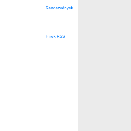
Rendezvények
Hírek RSS