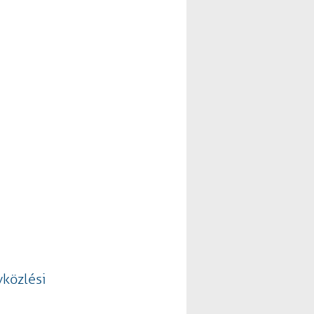
vközlési