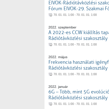
EIVOK-Rádiótávközlési szak
Fórum EIVOK-29. Szakmai F
70. 01. 01. 1:00 - 70. 01. 01. 1:00
2022. szeptember
A 2022-es CCW kiállítás tapas
Rádiótávközlési szakosztály
70. 01. 01. 1:00 - 70. 01. 01. 1:00
2022. május
Frekvencia használati igényfe
Rádiótávközlési szakosztály
70. 01. 01. 1:00 - 70. 01. 01. 1:00
2022. január
6G – Több, mint 5G evolúció
Rádiótávközlési szakosztály
70. 01. 01. 1:00 - 70. 01. 01. 1:00