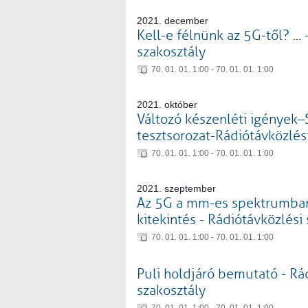
2021. december
Kell-e félnünk az 5G-től? ...
szakosztály
70. 01. 01. 1:00 - 70. 01. 01. 1:00
2021. október
Változó készenléti igények
tesztsorozat-Rádiótávközlés
70. 01. 01. 1:00 - 70. 01. 01. 1:00
2021. szeptember
Az 5G a mm-es spektrumban
kitekintés - Rádiótávközlési 
70. 01. 01. 1:00 - 70. 01. 01. 1:00
Puli holdjáró bemutató - Rá
szakosztály