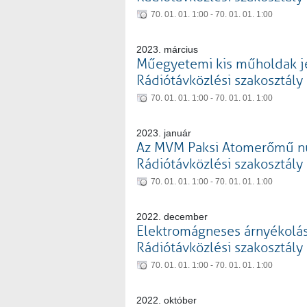
70. 01. 01. 1:00 - 70. 01. 01. 1:00
2023. március
Műegyetemi kis műholdak je
Rádiótávközlési szakosztály
70. 01. 01. 1:00 - 70. 01. 01. 1:00
2023. január
Az MVM Paksi Atomerőmű nukl
Rádiótávközlési szakosztály
70. 01. 01. 1:00 - 70. 01. 01. 1:00
2022. december
Elektromágneses árnyékolás .
Rádiótávközlési szakosztály
70. 01. 01. 1:00 - 70. 01. 01. 1:00
2022. október