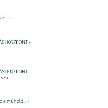
 ... -
ÁSI KÖZPONT -
ÁSI KÖZPONT -
 szo.
: a műhold... -