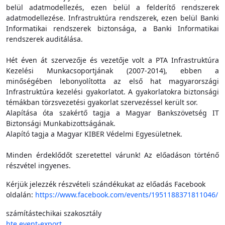
belül adatmodellezés, ezen belül a felderítő rendszerek
adatmodellezése. Infrastruktúra rendszerek, ezen belül Banki
Informatikai rendszerek biztonsága, a Banki Informatikai
rendszerek auditálása.
Hét éven át szervezője és vezetője volt a PTA Infrastruktúra
Kezelési Munkacsoportjának (2007-2014), ebben a
minőségében lebonyolította az első hat magyarországi
Infrastruktúra kezelési gyakorlatot. A gyakorlatokra biztonsági
témákban törzsvezetési gyakorlat szervezéssel került sor.
Alapítása óta szakértő tagja a Magyar Bankszövetség IT
Biztonsági Munkabizottságának.
Alapító tagja a Magyar KIBER Védelmi Egyesületnek.
Minden érdeklődőt szeretettel várunk! Az előadáson történő
részvétel ingyenes.
Kérjük jelezzék részvételi szándékukat az előadás Facebook
oldalán:
https://www.facebook.com/events/1951188371811046/
számítástechikai szakosztály
hte.event-export