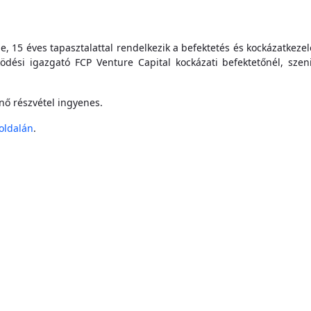
je, 15 éves tapasztalattal rendelkezik a befektetés és kockázatkeze
ödési igazgató FCP Venture Capital kockázati befektetőnél, sze
nő részvétel ingyenes.
oldalán
.