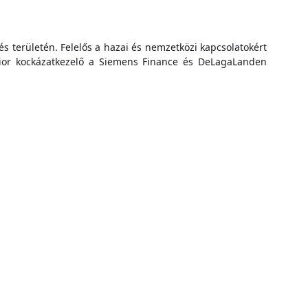
lés területén. Felelős a hazai és nemzetközi kapcsolatokért
nior kockázatkezelő a Siemens Finance és DeLagaLanden