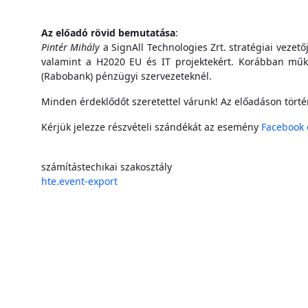
Az előadó rövid bemutatása
:
Pintér Mihály
a SignAll Technologies Zrt. stratégiai vezető
valamint a H2020 EU és IT projektekért. Korábban műk
(Rabobank) pénzügyi szervezeteknél.
Minden érdeklődőt szeretettel várunk! Az előadáson törté
Kérjük jelezze részvételi szándékát az esemény
Facebook 
számítástechikai szakosztály
hte.event-export