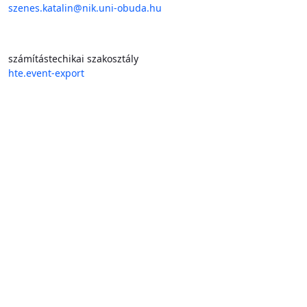
szenes.katalin@nik.uni-obuda.hu
számítástechikai szakosztály
hte.event-export