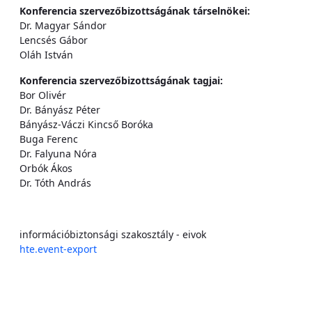
Konferencia szervezőbizottságának társelnökei:
Dr. Magyar Sándor
Lencsés Gábor
Oláh István
Konferencia szervezőbizottságának tagjai:
Bor Olivér
Dr. Bányász Péter
Bányász-Váczi Kincső Boróka
Buga Ferenc
Dr. Falyuna Nóra
Orbók Ákos
Dr. Tóth András
információbiztonsági szakosztály - eivok
hte.event-export