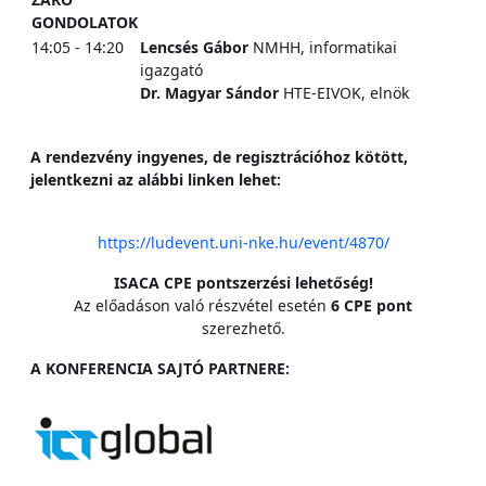
GONDOLATOK
14:05 - 14:20
Lencsés Gábor
NMHH, informatikai
igazgató
Dr. Magyar Sándor
HTE-EIVOK, elnök
A rendezvény ingyenes, de regisztrációhoz kötött,
jelentkezni az alábbi linken lehet:
https://ludevent.uni-nke.hu/event/4870/
ISACA CPE pontszerzési lehetőség!
Az előadáson való részvétel esetén
6 CPE pont
szerezhető.
A KONFERENCIA SAJTÓ PARTNERE: