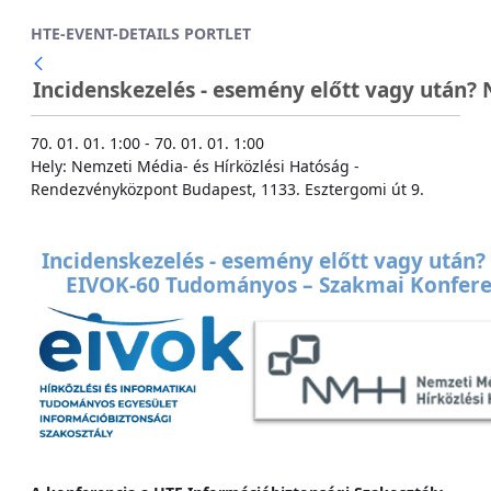
Ugrás a fő tartalomhoz
HTE-EVENT-DETAILS PORTLET
Incidenskezelés - esemény előtt vagy után
70. 01. 01. 1:00 - 70. 01. 01. 1:00
Hely: Nemzeti Média- és Hírközlési Hatóság -
Rendezvényközpont Budapest, 1133. Esztergomi út 9.
Incidenskezelés - esemény előtt vagy után
EIVOK-60 Tudományos – Szakmai Konfer