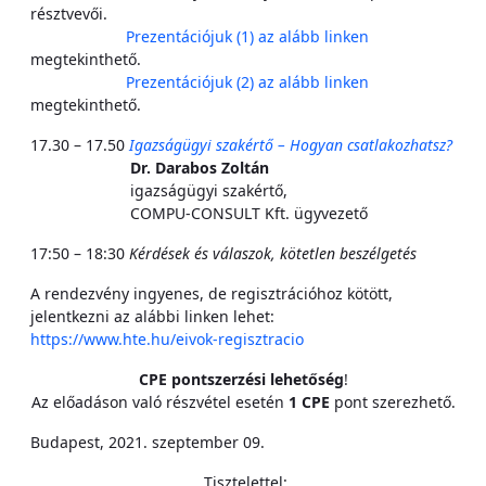
résztvevői.
Prezentációjuk (1) az alább linken
megtekinthető.
Prezentációjuk (2) az alább linken
megtekinthető.
17.30 – 17.50
Igazságügyi szakértő – Hogyan csatlakozhatsz?
Dr. Darabos Zoltán
igazságügyi szakértő,
COMPU-CONSULT Kft. ügyvezető
17:50 – 18:30
Kérdések és válaszok, kötetlen beszélgetés
A rendezvény ingyenes, de regisztrációhoz kötött,
jelentkezni az alábbi linken lehet:
https://www.hte.hu/eivok-regisztracio
CPE pontszerzési lehetőség
!
Az előadáson való részvétel esetén
1 CPE
pont szerezhető.
Budapest, 2021. szeptember 09.
Tisztelettel: