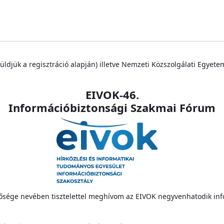
üldjük a regisztráció alapján) illetve Nemzeti Közszolgálati Egyete
EIVOK-46.
Információbiztonsági Szakmai Fórum
tősége nevében tisztelettel meghívom az EIVOK negyvenhatodik in