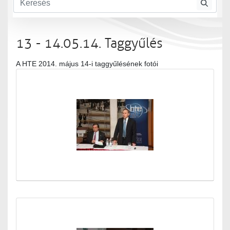
13 - 14.05.14. Taggyűlés
A HTE 2014. május 14-i taggyűlésének fotói
Médiatár