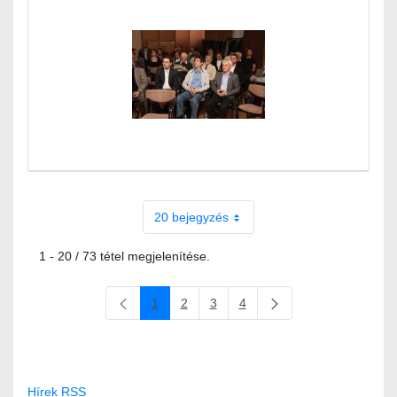
20 bejegyzés
1 - 20 / 73 tétel megjelenítése.
1
2
3
4
Oldal
Oldal
Oldal
Oldal
Hírek RSS