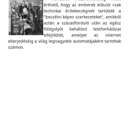
érthető, hogy az emberek először csak
technikai érdekességnek tartották a
"beszélni képes szerkezeteket", amikből
aztán a századforduló után az egész
földgolyót behálózó telefonhálózat
kifejlődött, amelyet az internet
elterjedéséig a világ legnagyobb automatájaként tartottak
számon.