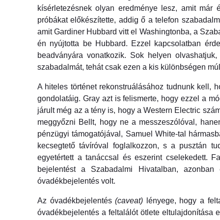
kísérletezésnek olyan e
redménye lesz, amit már é
próbákat előkészítette, addig ő a telefon szabadalm
amit Gardiner Hubbard vitt el Washingtonba, a Szab
én nyújtotta be Hubbard. Ezzel kapcsolatban érdem
beadványára vonatkozik. Sok helyen olvashatjuk,
szabadalmát, tehát csak ezen a kis különbségen múlot
A hiteles történet rekonstruálásához tudnunk kell, h
gondolatáig. Gray azt is felismerte, hogy ezzel a mó
járult még az a tény is, hogy a Western Electric szá
meggyőzni Bellt, hogy ne a messzeszólóval, hanem
pénzügyi támogatójával, Samuel White-tal hármasban
kecsegtető távíróval foglalkozzon, s a pusztán t
egyetértett a tanáccsal és eszerint cselekedett. F
bejelentést a Szabadalmi Hivatalban, azonba
óvadékbejelentés volt.
Az óvadékbejelentés
(caveat)
lényege, hogy a felt
óvadékbejelentés a feltalálót ötlete eltulajdonítá