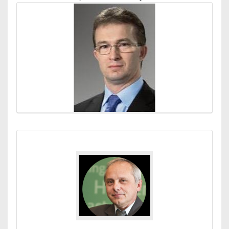
Médiatár