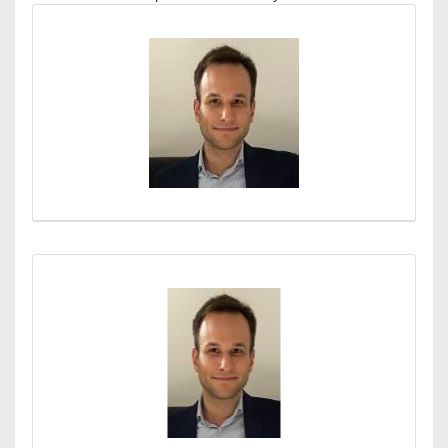
Médiatár