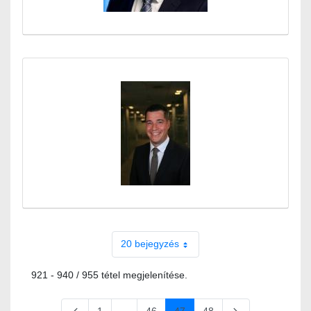
20 bejegyzés
921 - 940 / 955 tétel megjelenítése.