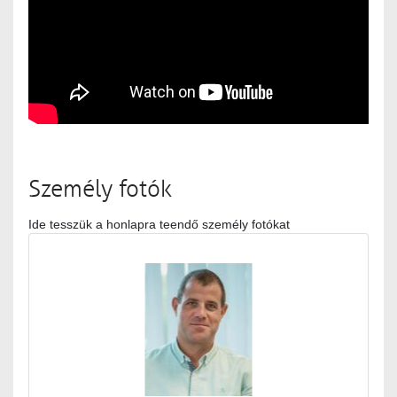
Személy fotók
Ide tesszük a honlapra teendő személy fotókat
Médiatár