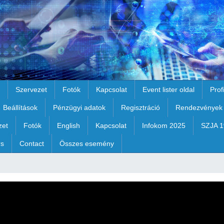
Szervezet
Fotók
Kapcsolat
Event lister oldal
Prof
Beállítások
Pénzügyi adatok
Regisztráció
Rendezvények
zet
Fotók
English
Kapcsolat
Infokom 2025
SZJA 
rs
Contact
Összes esemény