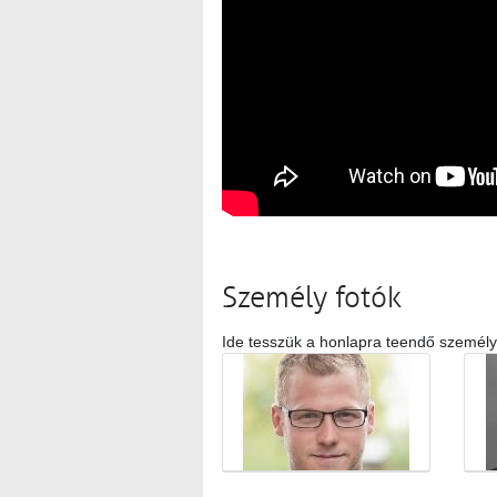
Személy fotók
Ide tesszük a honlapra teendő személy
Médiatár