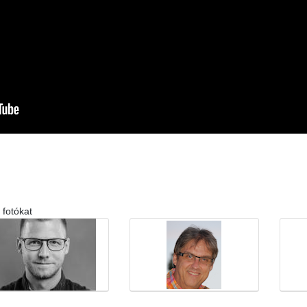
 fotókat