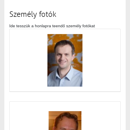
Személy fotók
Ide tesszük a honlapra teendő személy fotókat
Médiatár