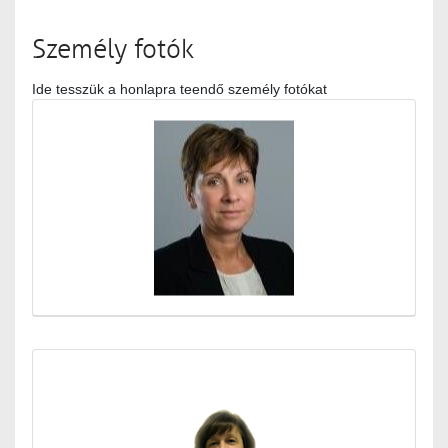
Személy fotók
Ide tesszük a honlapra teendő személy fotókat
Médiatár